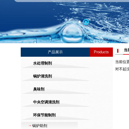
当前位
产品展示
Products
当前位置
水处理制剂
对不起
锅炉清洗剂
臭味剂
中央空调清洗剂
环保节能制剂
锅炉助剂