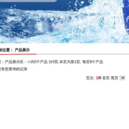
置： 产品展示
：产品展示区 - ->共0个产品 分0页,本页为第1页, 每页8个产品
没有您查询的记录
页次:
1
/0
首页
尾页