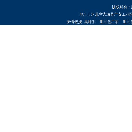
版权所有：
地址：河北省大城县广安工业区 
友情链接:
臭味剂
阻火包厂家
阻火