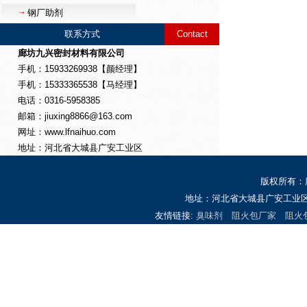
钢厂助剂
联系方式
Contact
廊坊九兴密封材料有限公司
手机：15933269938【颜经理】
手机：15333365538【马经理】
电话：0316-5958385
邮箱：jiuxing8866@163.com
网址：www.lfnaihuo.com
地址：河北省大城县广安工业区
版权所有：
地址：河北省大城县广安工业区 
友情链接:
臭味剂
阻火包厂家
阻火