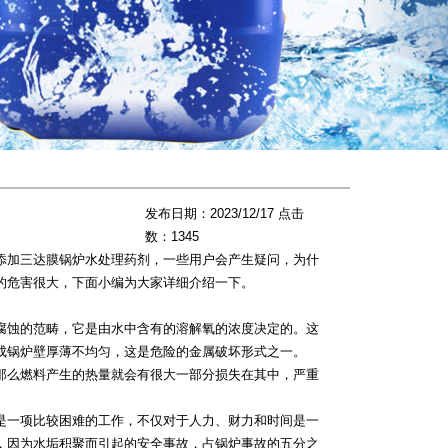
发布日期：2023/12/17 点击
数：1345
添加三达膜锅炉水处理药剂，一些用户会产生疑问，为什
的危害很大，下面小编为大家详细介绍一下。
蚀的范畴，它是由水中含有的溶解氧的浓度决定的。这
成锅炉壁厚薄不均匀，这是危险的金属破坏形式之一。
么燃料产生的热量就会有很大一部分损失在其中，严重
一项比较困难的工作，不仅对于人力、财力和时间是一
，因为水垢积聚而引起的安全事故，占锅炉事故的五分之