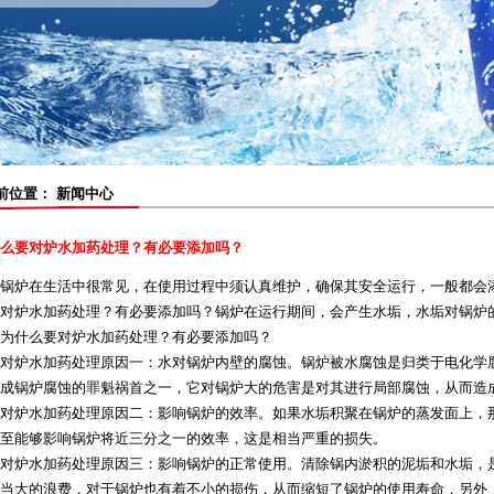
置： 新闻中心
么要对炉水加药处理？有必要添加吗？
锅炉
在生活中很常见，在使用过程中须认真维护，确保其安全运行，一般都会
对炉水加药处理？有必要添加吗？锅炉在运行期间，会产生水垢，水垢对锅炉
什么要对炉水加药处理？有必要添加吗？
炉水加药处理原因一：水对锅炉内壁的腐蚀。锅炉被水腐蚀是归类于电化学腐
成锅炉腐蚀的罪魁祸首之一，它对锅炉大的危害是对其进行局部腐蚀，从而造
炉水加药处理原因二：影响锅炉的效率。如果水垢积聚在锅炉的蒸发面上，那
至能够影响锅炉将近三分之一的效率，这是相当严重的损失。
炉水加药处理原因三：影响锅炉的正常使用。清除锅内淤积的泥垢和水垢，是
当大的浪费，对于锅炉也有着不小的损伤，从而缩短了锅炉的使用寿命，另外