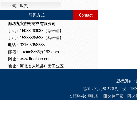
钢厂助剂
联系方式
Contact
廊坊九兴密封材料有限公司
手机：15933269938【颜经理】
手机：15333365538【马经理】
电话：0316-5958385
邮箱：jiuxing8866@163.com
网址：www.lfnaihuo.com
地址：河北省大城县广安工业区
版权所有：
地址：河北省大城县广安工业区 
友情链接:
臭味剂
阻火包厂家
阻火