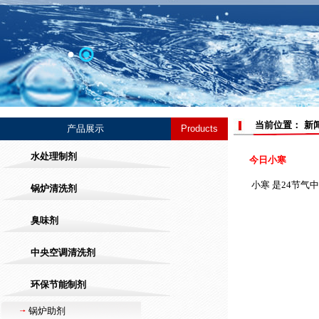
当前位置： 新
产品展示
Products
水处理制剂
今日小寒
小寒 是24节气
锅炉清洗剂
臭味剂
中央空调清洗剂
环保节能制剂
锅炉助剂