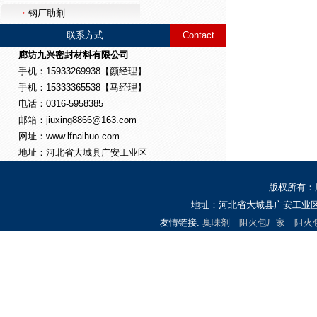
钢厂助剂
联系方式
Contact
廊坊九兴密封材料有限公司
手机：15933269938【颜经理】
手机：15333365538【马经理】
电话：0316-5958385
邮箱：jiuxing8866@163.com
网址：www.lfnaihuo.com
地址：河北省大城县广安工业区
版权所有：
地址：河北省大城县广安工业区 
友情链接:
臭味剂
阻火包厂家
阻火