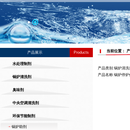
当前位置： 产
产品展示
Products
水处理制剂
产品类别:锅炉清
产品名称:锅炉停炉
锅炉清洗剂
臭味剂
中央空调清洗剂
环保节能制剂
锅炉助剂